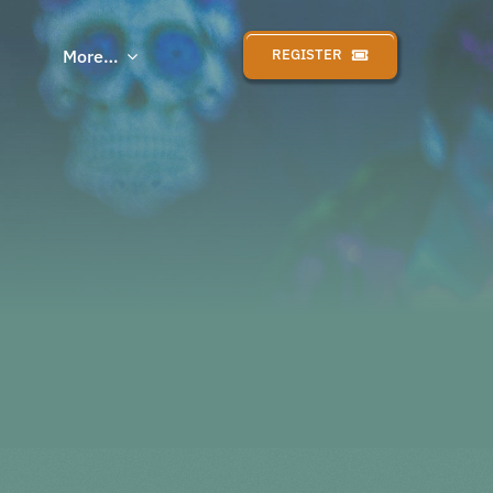
More…
REGISTER