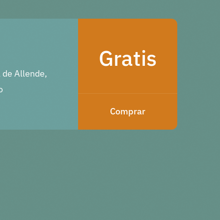
Gratis
 de Allende,
o
Comprar