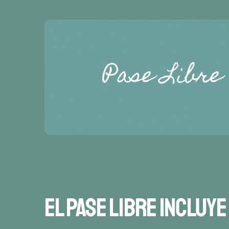
El Pase Libre Incluye